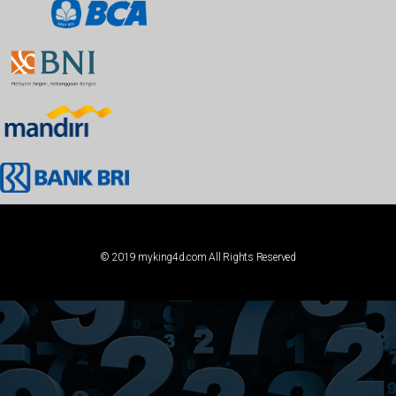
© 2019 myking4d.com All Rights Reserved